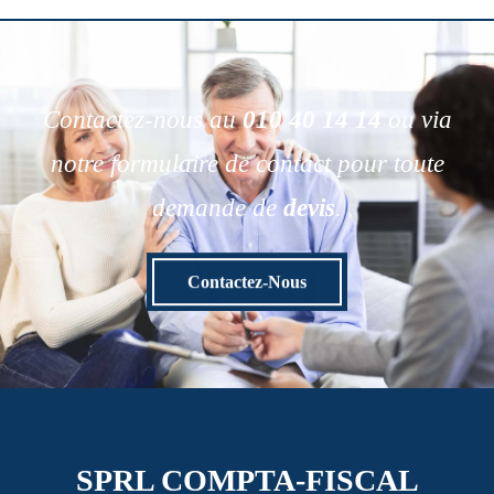
Contactez-nous au
010 40 14 14
ou via
notre formulaire de contact pour toute
demande de
devis
.
Contactez-Nous
SPRL COMPTA-FISCAL