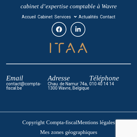
cabinet d’expertise comptable à Wavre
Accueil
Cabinet
Services
Actualités
Contact
Email
Adresse
Téléphone
contact@compta-
Chau. de Namur 74a,
010 40 14 14
fiscal.be
1300 Wavre, Belgique
Copyright Compta-fiscal
Mentions légales
Mes zones géographiques