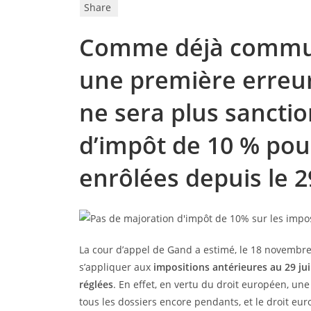
Share
Comme déjà commu
une première erreu
ne sera plus sancti
d’impôt de 10 % pou
enrôlées depuis le 29
La cour d’appel de Gand a estimé, le 18 novembre
s’appliquer aux
impositions antérieures au 29 jui
réglées
. En effet, en vertu du droit européen, u
tous les dossiers encore pendants, et le droit eur