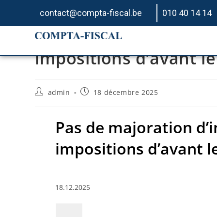
contact@compta-fiscal.be
010 40 14 14
Pas de majoration d’i
impositions d’avant le 
admin
18 décembre 2025
Pas de majoration d’
impositions d’avant le
18.12.2025