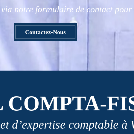
via notre formulaire de contact pou
Contactez-Nous
L COMPTA-FI
et d’expertise comptable à