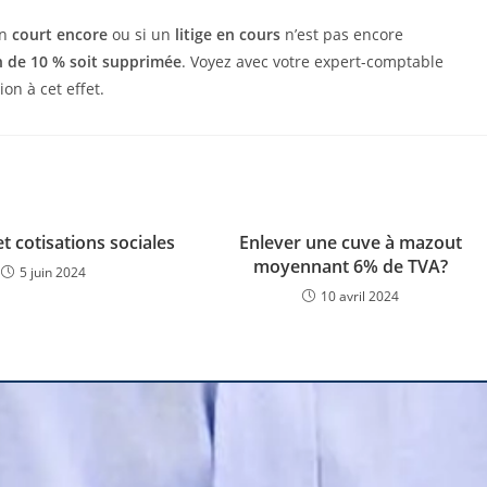
on
court encore
ou si un
litige en cours
n’est pas encore
 de 10 % soit supprimée
. Voyez avec votre expert-comptable
on à cet effet.
t cotisations sociales
Enlever une cuve à mazout
moyennant 6% de TVA?
5 juin 2024
10 avril 2024