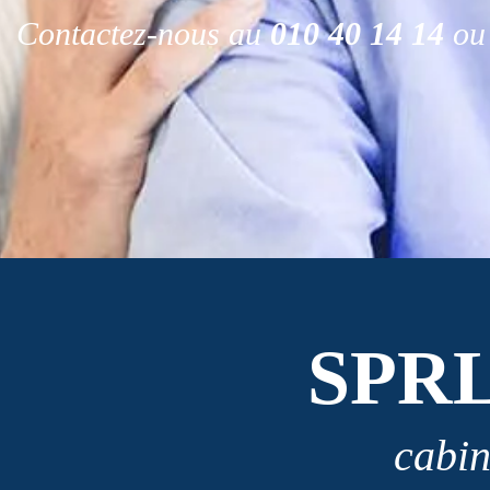
Contactez-nous au
010 40 14 14
ou 
SPR
cabin