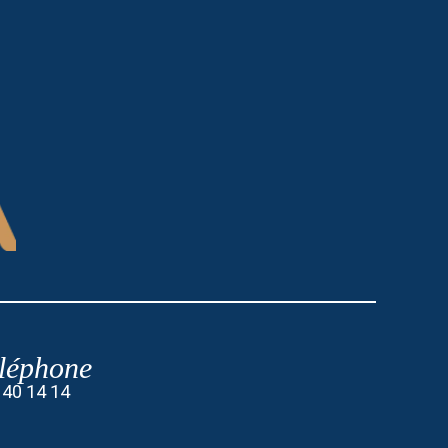
léphone
 40 14 14