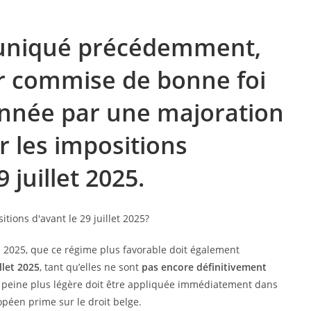
niqué précédemment,
r commise de bonne foi
onnée par une majoration
r les impositions
 juillet 2025.
 2025, que ce régime plus favorable doit également
llet 2025
, tant qu’elles ne sont
pas encore définitivement
ne peine plus légère doit être appliquée immédiatement dans
opéen prime sur le droit belge.