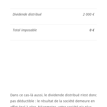
Dividende distribué
2 000 €
Total imposable
0 €
Dans ce cas-là aussi, le dividende distribué n’est donc
pas déductible : le résultat de la société demeure en
effet égal à zéro. Néanmoins, votre société n’a plus