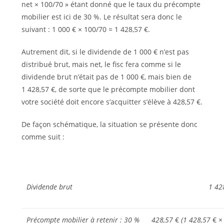
net × 100/70 » étant donné que le taux du précompte
mobilier est ici de 30 %. Le résultat sera donc le
suivant : 1 000 € × 100/70 = 1 428,57 €.
Autrement dit, si le dividende de 1 000 € n’est pas
distribué brut, mais net, le fisc fera comme si le
dividende brut n’était pas de 1 000 €, mais bien de
1 428,57 €, de sorte que le précompte mobilier dont
votre société doit encore s’acquitter s’élève à 428,57 €.
De façon schématique, la situation se présente donc
comme suit :
Dividende brut
1 42
Précompte mobilier à retenir : 30 %
428,57
€
(1 428,57
€
× 