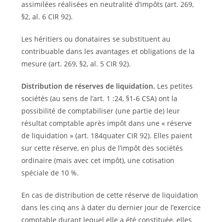
assimilées réalisées en neutralité d’impôts (art. 269,
§2, al. 6 CIR 92).
Les héritiers ou donataires se substituent au
contribuable dans les avantages et obligations de la
mesure (art. 269, §2, al. 5 CIR 92).
Distribution de réserves de liquidation.
Les petites
sociétés (au sens de l’art. 1 :24, §1-6 CSA) ont la
possibilité de comptabiliser (une partie de) leur
résultat comptable après impôt dans une « réserve
de liquidation » (art. 184quater CIR 92). Elles paient
sur cette réserve, en plus de l’impôt des sociétés
ordinaire (mais avec cet impôt), une cotisation
spéciale de 10 %.
En cas de distribution de cette réserve de liquidation
dans les cinq ans à dater du dernier jour de l’exercice
comptable durant lequel elle a été constituée, elles