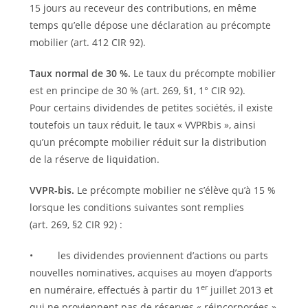
15 jours au receveur des contributions, en même
temps qu’elle dépose une déclaration au précompte
mobilier (art. 412 CIR 92).
Taux normal de 30 %.
Le taux du précompte mobilier
est en principe de 30 % (art. 269, §1, 1° CIR 92).
Pour certains dividendes de petites sociétés, il existe
toutefois un taux réduit, le taux « VVPRbis », ainsi
qu’un précompte mobilier réduit sur la distribution
de la réserve de liquidation.
VVPR-bis.
Le précompte mobilier ne s’élève qu’à 15 %
lorsque les conditions suivantes sont remplies
(art. 269, §2 CIR 92) :
• les dividendes proviennent d’actions ou parts
nouvelles nominatives, acquises au moyen d’apports
er
en numéraire, effectués à partir du 1
juillet 2013 et
qui ne proviennent pas de réserves « réincorporées »