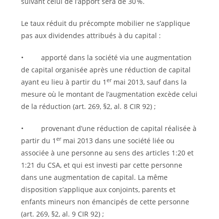
suivant celui de l’apport sera de 30 %.
Le taux réduit du précompte mobilier ne s’applique
pas aux dividendes attribués à du capital :
• apporté dans la société via une augmentation
de capital organisée après une réduction de capital
er
ayant eu lieu à partir du 1
mai 2013, sauf dans la
mesure où le montant de l’augmentation excède celui
de la réduction (art. 269, §2, al. 8 CIR 92) ;
• provenant d’une réduction de capital réalisée à
er
partir du 1
mai 2013 dans une société liée ou
associée à une personne au sens des articles 1:20 et
1:21 du CSA, et qui est investi par cette personne
dans une augmentation de capital. La même
disposition s’applique aux conjoints, parents et
enfants mineurs non émancipés de cette personne
(art. 269, §2, al. 9 CIR 92) ;