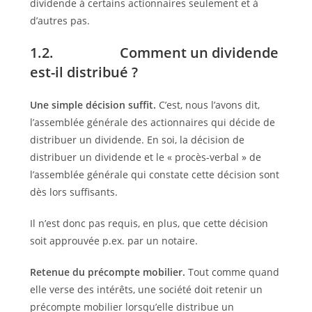
dividende à certains actionnaires seulement et à
d’autres pas.
1.2. Comment un dividende
est-il distribué ?
Une simple décision suffit.
C’est, nous l’avons dit,
l’assemblée générale des actionnaires qui décide de
distribuer un dividende. En soi, la décision de
distribuer un dividende et le « procès-verbal » de
l’assemblée générale qui constate cette décision sont
dès lors suffisants.
Il n’est donc pas requis, en plus, que cette décision
soit approuvée p.ex. par un notaire.
Retenue du précompte mobilier.
Tout comme quand
elle verse des intérêts, une société doit retenir un
précompte mobilier lorsqu’elle distribue un