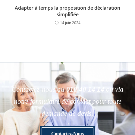
Adapter à temps la proposition de déclaration
simplifiée
14 juin 2024
Contactez-nous au
010 40 14 14
ou via
notre formulaire de contact pour toute
demande de
devis
.
Contactez-Nous