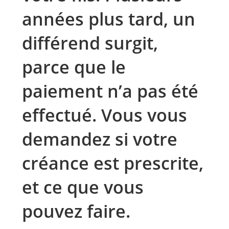
années plus tard, un
différend surgit,
parce que le
paiement n’a pas été
effectué. Vous vous
demandez si votre
créance est prescrite,
et ce que vous
pouvez faire.