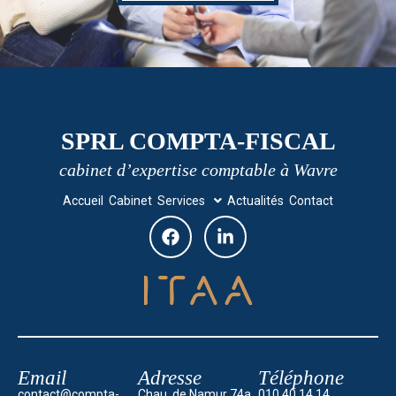
SPRL COMPTA-FISCAL
cabinet d’expertise comptable à Wavre
Accueil
Cabinet
Services
Actualités
Contact
Email
Adresse
Téléphone
contact@compta-
Chau. de Namur 74a,
010 40 14 14