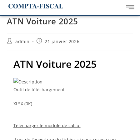
ATN Voiture 2025
admin
21 janvier 2026
ATN Voiture 2025
Outil de téléchargement
XLSX (0K)
Télécharger le module de calcul
Lors de l’ouverture du fichier, si vous recevez un