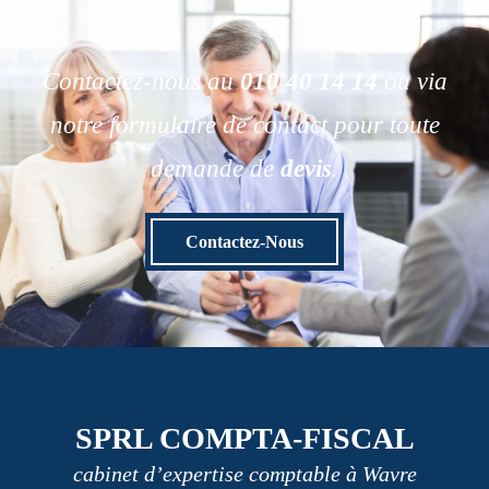
Contactez-nous au
010 40 14 14
ou via
notre formulaire de contact pour toute
demande de
devis
.
Contactez-Nous
SPRL COMPTA-FISCAL
cabinet d’expertise comptable à Wavre