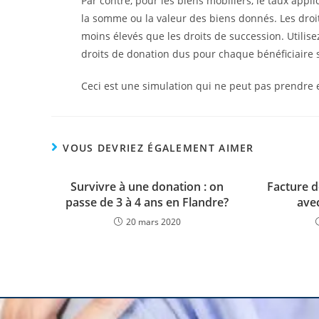
Par contre, pour les biens mobiliers, le taux appli
la somme ou la valeur des biens donnés. Les droi
moins élevés que les droits de succession. Utilis
droits de donation dus pour chaque bénéficiaire 
Ceci est une simulation qui ne peut pas prendre 
VOUS DEVRIEZ ÉGALEMENT AIMER
Survivre à une donation : on
Facture d
passe de 3 à 4 ans en Flandre?
ave
20 mars 2020