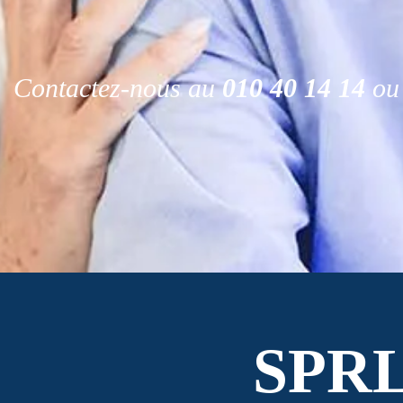
Contactez-nous au
010 40 14 14
ou 
SPR