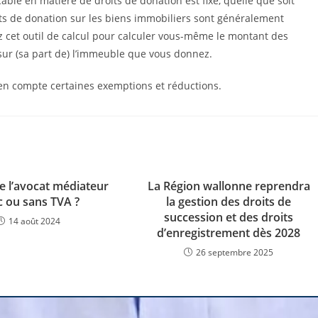
cable en matière de droits de donation est fixe, quelle que soit
ts de donation sur les biens immobiliers sont généralement
ez cet outil de calcul pour calculer vous-même le montant des
sur (sa part de) l’immeuble que vous donnez.
en compte certaines exemptions et réductions.
e l’avocat médiateur
La Région wallonne reprendra
c ou sans TVA ?
la gestion des droits de
succession et des droits
14 août 2024
d’enregistrement dès 2028
26 septembre 2025