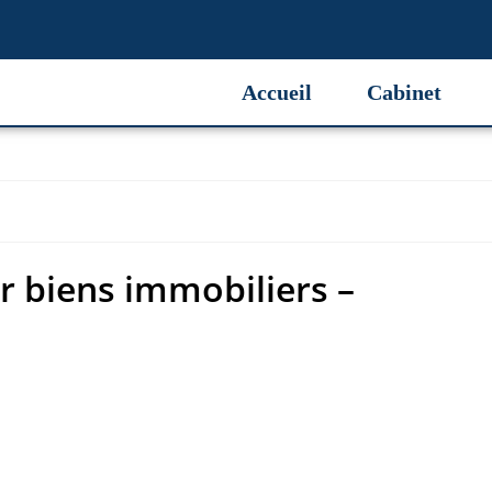
r biens immobiliers –
Accueil
Cabinet
r biens immobiliers –