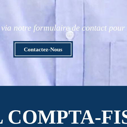
via notre formulaire de contact pou
Contactez-Nous
L COMPTA-FI