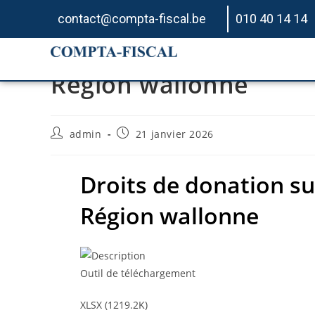
contact@compta-fiscal.be
010 40 14 14
Droits de donation su
Région wallonne
admin
21 janvier 2026
Droits de donation su
Région wallonne
Outil de téléchargement
XLSX (1219.2K)