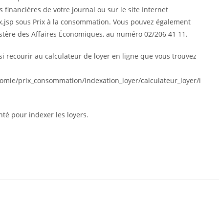
 financières de votre journal ou sur le site Internet
ndex.jsp sous Prix à la consommation. Vous pouvez également
nistère des Affaires Économiques, au numéro 02/206 41 11.
i recourir au calculateur de loyer en ligne que vous trouvez
conomie/prix_consommation/indexation_loyer/calculateur_loyer/i
anté pour indexer les loyers.