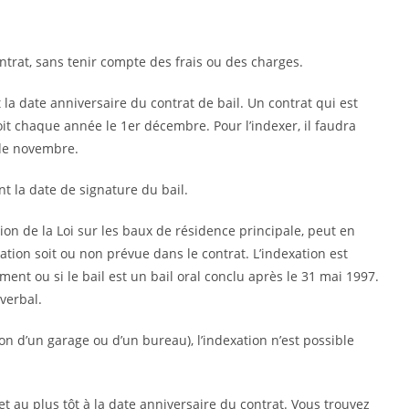
contrat, sans tenir compte des frais ou des charges.
 la date anniversaire du contrat de bail. Un contrat qui est
it chaque année le 1er décembre. Pour l’indexer, il faudra
 de novembre.
nt la date de signature du bail.
n de la Loi sur les baux de résidence principale, peut en
tion soit ou non prévue dans le contrat. L’indexation est
ément ou si le bail est un bail oral conclu après le 31 mai 1997.
 verbal.
ion d’un garage ou d’un bureau), l’indexation n’est possible
et au plus tôt à la date anniversaire du contrat. Vous trouvez