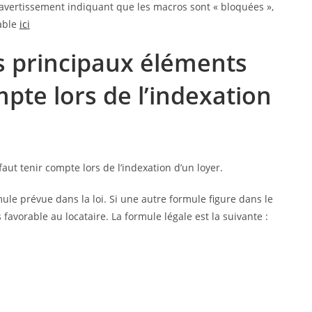
n avertissement indiquant que les macros sont « bloquées »,
eable
ici
s principaux éléments
mpte lors de l’indexation
ut tenir compte lors de l’indexation d’un loyer.
rmule prévue dans la loi. Si une autre formule figure dans le
s favorable au locataire. La formule légale est la suivante :