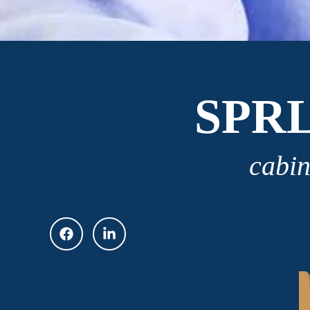
SPR
cabin