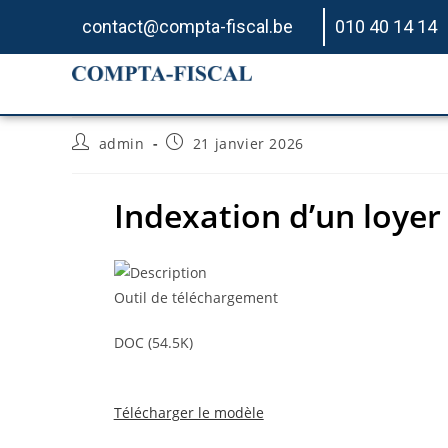
contact@compta-fiscal.be
010 40 14 14
Indexation d’un loyer
admin
21 janvier 2026
Indexation d’un loyer
Outil de téléchargement
DOC (54.5K)
Télécharger le modèle