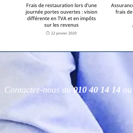
Frais de restauration lors d’une
Assurance
journée portes ouvertes : vision
frais de
différente en TVA et en impôts
sur les revenus
22 janvier 2020
Contactez-nous au
010 40 14 14
ou 