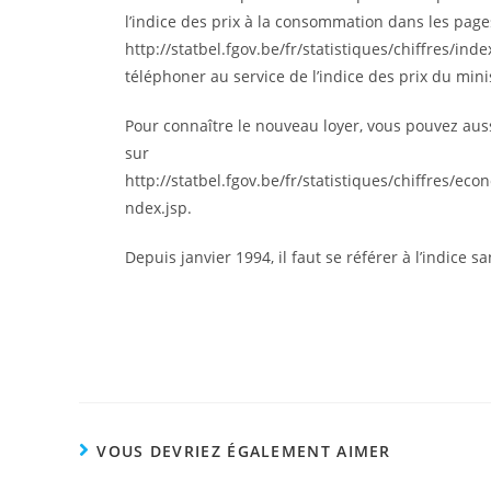
l’indice des prix à la consommation dans les pages
http://statbel.fgov.be/fr/statistiques/chiffres/i
téléphoner au service de l’indice des prix du mi
Pour connaître le nouveau loyer, vous pouvez auss
sur
http://statbel.fgov.be/fr/statistiques/chiffres/e
ndex.jsp.
Depuis janvier 1994, il faut se référer à l’indice s
VOUS DEVRIEZ ÉGALEMENT AIMER