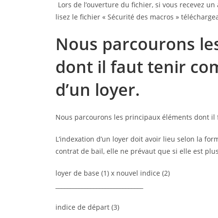
Lors de l’ouverture du fichier, si vous recevez u
lisez le fichier « Sécurité des macros » télécharg
Nous parcourons le
dont il faut tenir co
d’un loyer.
Nous parcourons les principaux éléments dont il fa
L’indexation d’un loyer doit avoir lieu selon la fo
contrat de bail, elle ne prévaut que si elle est plu
loyer de base (1) x nouvel indice (2)
______________________________
indice de départ (3)