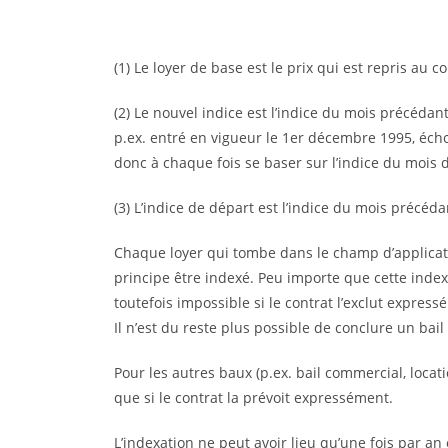
(1) Le loyer de base est le prix qui est repris au 
(2) Le nouvel indice est l’indice du mois précédant
p.ex. entré en vigueur le 1er décembre 1995, écho
donc à chaque fois se baser sur l’indice du mois
(3) L’indice de départ est l’indice du mois précéda
Chaque loyer qui tombe dans le champ d’applicatio
principe être indexé. Peu importe que cette indexa
toutefois impossible si le contrat l’exclut express
Il n’est du reste plus possible de conclure un bail
Pour les autres baux (p.ex. bail commercial, locat
que si le contrat la prévoit expressément.
L’indexation ne peut avoir lieu qu’une fois par an 