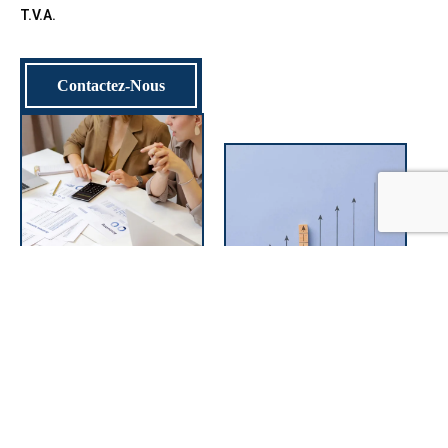
T.V.A.
Contactez-Nous