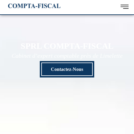
SPRL COMPTA-FISCAL
Cabinet d’expert comptable près de Limelette
Contactez-Nous