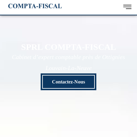
SPRL COMPTA-FISCAL
Cabinet d’expert comptable près de Ottignies
Louvain-La-Neuve
Contactez-Nous