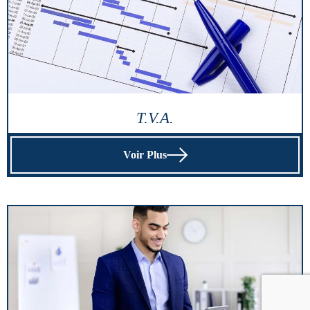
T.V.A.
Voir Plus