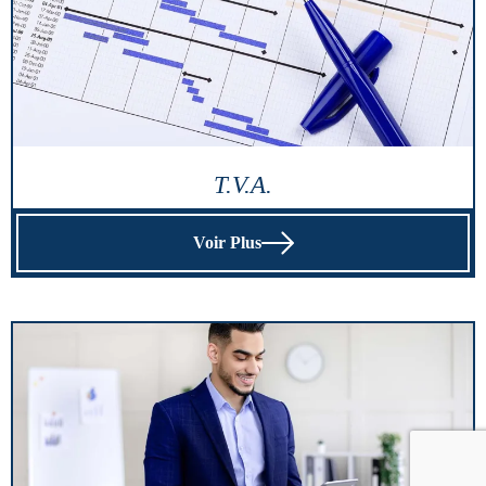
T.V.A.
Voir Plus