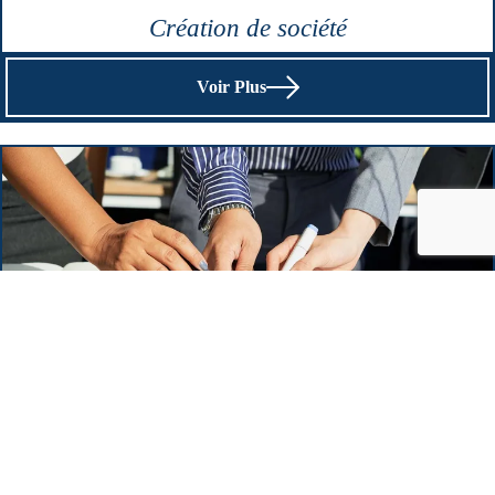
Création de société
Voir Plus
Missions spéciales
Voir Plus