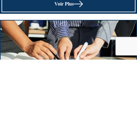
Voir Plus
Missions spéciales
Voir Plus