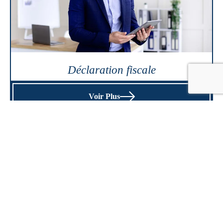
Déclaration fiscale
Voir Plus