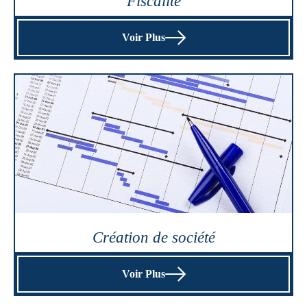
Fiscalité
Voir Plus
Création de société
Voir Plus