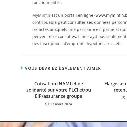
fonctionnalités.
MyMinfin est un portail en ligne
(www.myminfin.b
contribuable peut consulter ses données personnel
les actes auxquels une personne est partie et qui
peuvent être consultés. Il ne s’agit pas seulement 
des inscriptions d’emprunts hypothécaires, etc.
VOUS DEVRIEZ ÉGALEMENT AIMER
Cotisation INAMI et de
Elargissem
solidarité sur votre PLCI et/ou
reten
EIP/assurance groupe
13 mars 2024