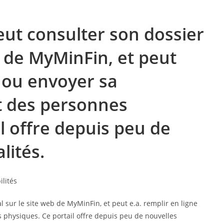
eut consulter son dossier
eb de MyMinFin, et peut
e ou envoyer sa
ôt des personnes
l offre depuis peu de
lités.
l sur le site web de MyMinFin, et peut e.a. remplir en ligne
 physiques. Ce portail offre depuis peu de nouvelles