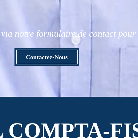
via notre formulaire de contact pou
Contactez-Nous
L COMPTA-FI