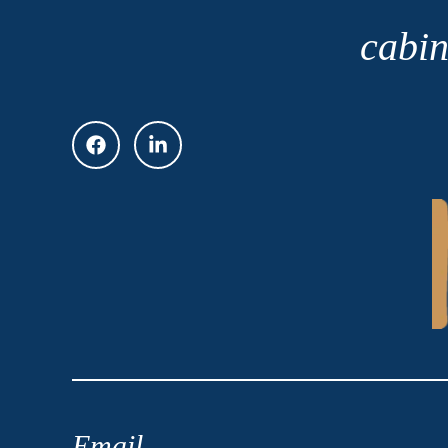
cabin
Email