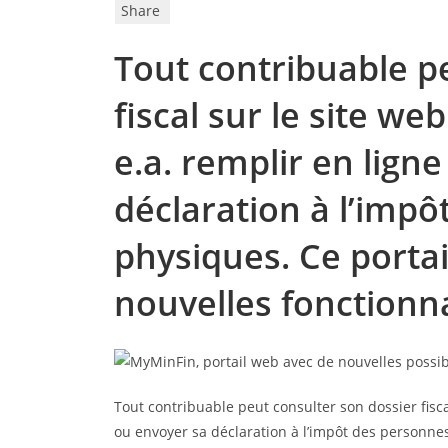
Share
Tout contribuable p
fiscal sur le site w
e.a. remplir en lign
déclaration à l’imp
physiques. Ce portai
nouvelles fonctionna
Tout contribuable peut consulter son dossier fisca
ou envoyer sa déclaration à l’impôt des personnes