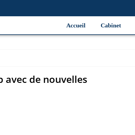
 avec de nouvelles
Accueil
Cabinet
b avec de nouvelles