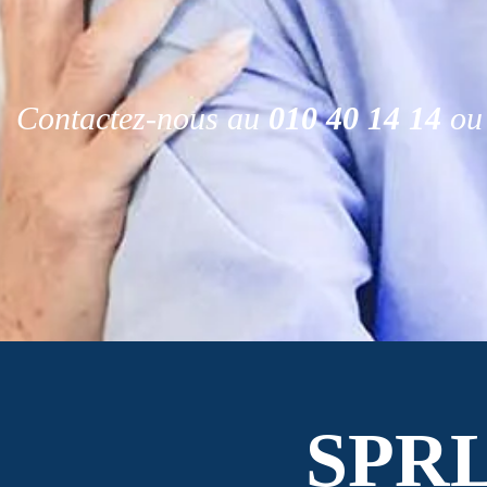
Contactez-nous au
010 40 14 14
ou 
SPR