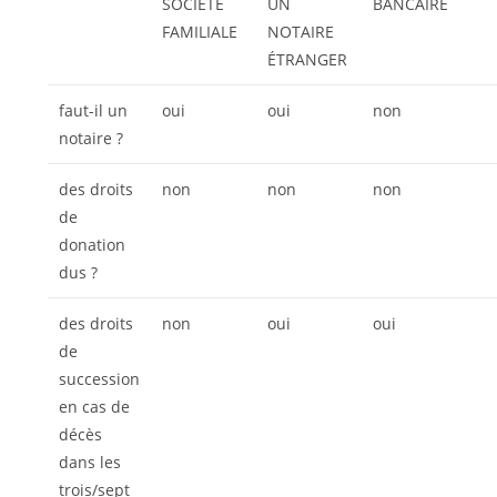
SOCIÉTÉ
UN
BANCAIRE
FAMILIALE
NOTAIRE
ÉTRANGER
faut-il un
oui
oui
non
notaire ?
des droits
non
non
non
de
donation
dus ?
des droits
non
oui
oui
de
succession
en cas de
décès
dans les
trois/sept