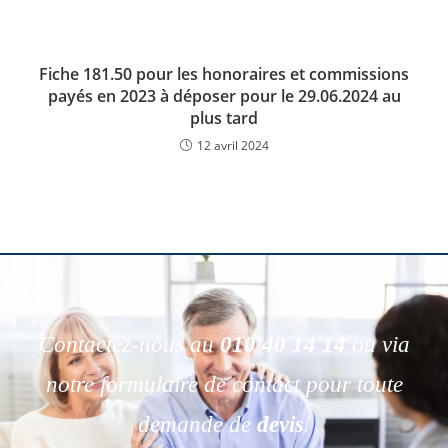
Fiche 181.50 pour les honoraires et commissions
payés en 2023 à déposer pour le 29.06.2024 au
plus tard
12 avril 2024
Contactez-nous au
010 40 14 14
ou via
notre formulaire de contact pour toute
demande de
devis
.