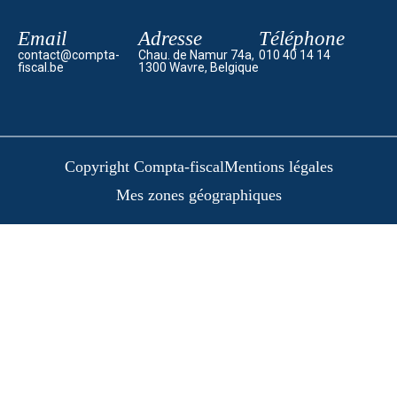
Email
Adresse
Téléphone
contact@compta-
Chau. de Namur 74a,
010 40 14 14
fiscal.be
1300 Wavre, Belgique
Copyright Compta-fiscal
Mentions légales
Mes zones géographiques