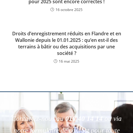
pour 2025 sont encore correctes !
16 octobre 2025
Droits d’enregistrement réduits en Flandre et en
Wallonie depuis le 01.01.2025 : qu’en est-il des
terrains à bâtir ou des acquisitions par une
société ?
16 mai 2025
Contactez-nous au
010 40 14 14
ou via
notre formulaire de contact pour toute