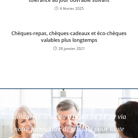
tolérance au jour ouvrable suivant
4 février 2025
Chèques-repas, chèques-cadeaux et éco-chèques
valables plus longtemps
28 janvier 2021
Contactez-nous au
010 40 14 14
ou via
notre formulaire de contact pour toute