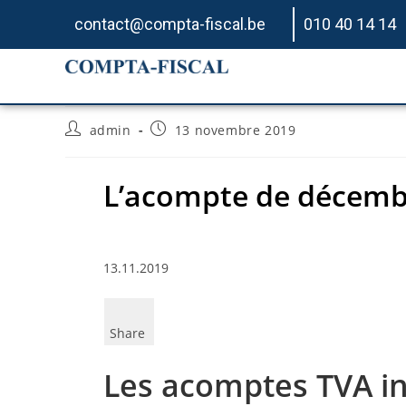
contact@compta-fiscal.be
010 40 14 14
L’acompte de décembre
admin
13 novembre 2019
L’acompte de décembr
13.11.2019
Share
Les acomptes TVA in