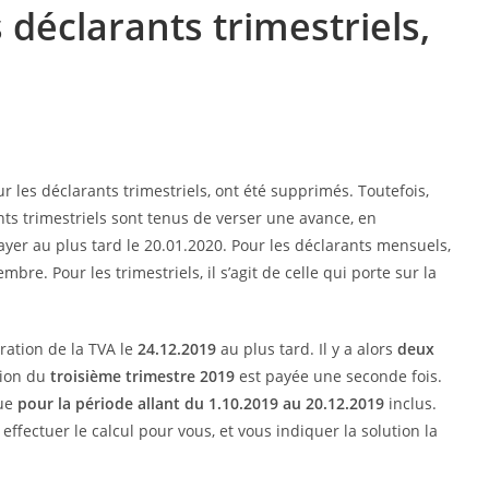
 déclarants trimestriels,
 les déclarants trimestriels, ont été supprimés. Toutefois,
ts trimestriels sont tenus de verser une avance, en
ayer au plus tard le 20.01.2020. Pour les déclarants mensuels,
re. Pour les trimestriels, il s’agit de celle qui porte sur la
ration de la TVA le
24.12.2019
au plus tard. Il y a alors
deux
tion du
troisième trimestre 2019
est payée une seconde fois.
due
pour la période allant du 1.10.2019 au 20.12.2019
inclus.
effectuer le calcul pour vous, et vous indiquer la solution la