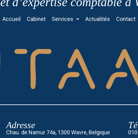
et d’expertise comptable à
Accueil
Cabinet
Services
Actualités
Contact
Adresse
Té
Chau. de Namur 74a, 1300 Wavre, Belgique
010