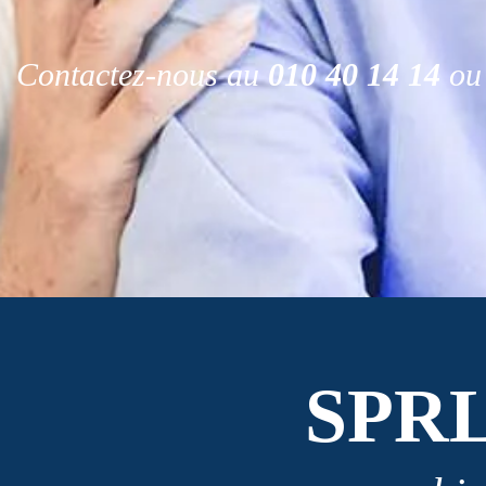
Contactez-nous au
010 40 14 14
ou 
SPR