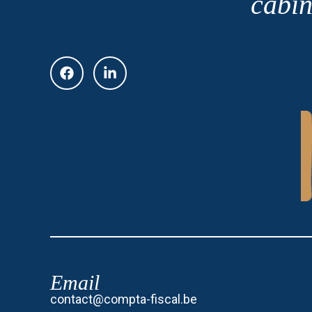
cabin
Email
contact@compta-fiscal.be