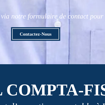
via notre formulaire de contact pou
Contactez-Nous
L COMPTA-FI