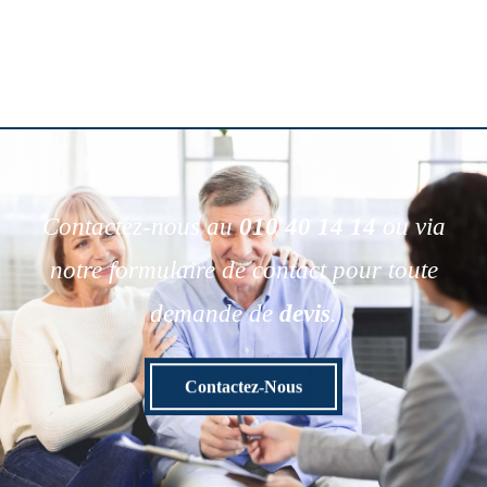
Contactez-nous au
010 40 14 14
ou via
notre formulaire de contact pour toute
demande de
devis
.
Contactez-Nous