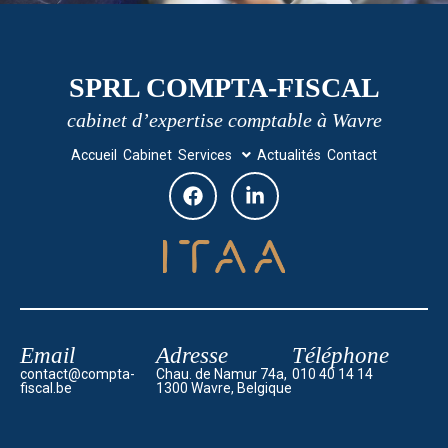
SPRL COMPTA-FISCAL
cabinet d’expertise comptable à Wavre
Accueil
Cabinet
Services
Actualités
Contact
Email
Adresse
Téléphone
contact@compta-
Chau. de Namur 74a,
010 40 14 14
fiscal.be
1300 Wavre, Belgique