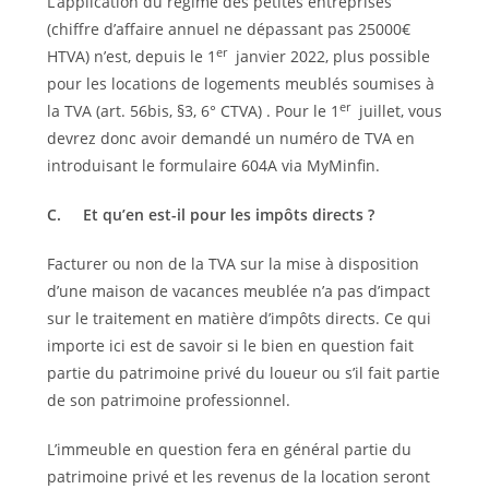
L’application du régime des petites entreprises
(chiffre d’affaire annuel ne dépassant pas 25000€
er
HTVA) n’est, depuis le 1
janvier 2022, plus possible
pour les locations de logements meublés soumises à
er
la TVA (art. 56bis, §3, 6° CTVA) . Pour le 1
juillet, vous
devrez donc avoir demandé un numéro de TVA en
introduisant le formulaire 604A via MyMinfin.
C.
Et qu’en est-il pour les impôts directs ?
Facturer ou non de la TVA sur la mise à disposition
d’une maison de vacances meublée n’a pas d’impact
sur le traitement en matière d’impôts directs. Ce qui
importe ici est de savoir si le bien en question fait
partie du patrimoine privé du loueur ou s’il fait partie
de son patrimoine professionnel.
L’immeuble en question fera en général partie du
patrimoine privé et les revenus de la location seront