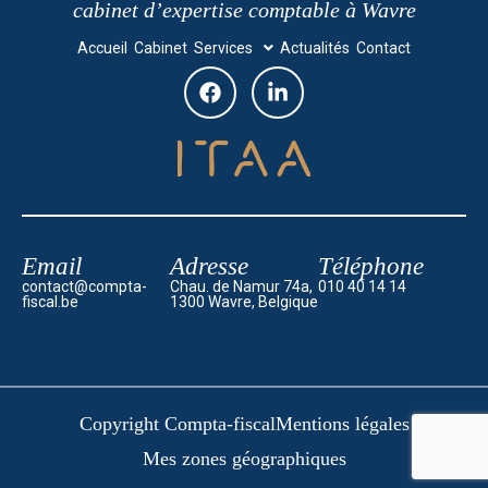
cabinet d’expertise comptable à Wavre
Accueil
Cabinet
Services
Actualités
Contact
Email
Adresse
Téléphone
contact@compta-
Chau. de Namur 74a,
010 40 14 14
fiscal.be
1300 Wavre, Belgique
Copyright Compta-fiscal
Mentions légales
Mes zones géographiques