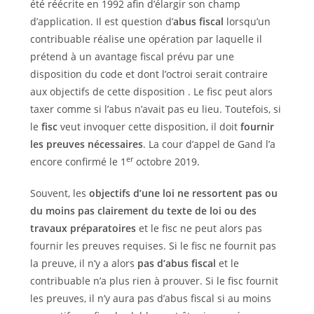
été réécrite en 1992 afin d’élargir son champ
d’application. Il est question d’
abus fiscal
lorsqu’un
contribuable réalise une opération par laquelle il
prétend à un avantage fiscal prévu par une
disposition du code et dont l’octroi serait contraire
aux objectifs de cette disposition . Le fisc peut alors
taxer comme si l’abus n’avait pas eu lieu. Toutefois, si
le
fisc
veut invoquer cette disposition, il doit
fournir
les preuves nécessaires
. La cour d’appel de Gand l’a
er
encore confirmé le 1
octobre 2019.
Souvent, les
objectifs d’une loi ne ressortent pas ou
du moins pas clairement du texte de loi ou des
travaux préparatoires
et le fisc ne peut alors pas
fournir les preuves requises. Si le fisc ne fournit pas
la preuve, il n’y a alors
pas d’abus fiscal
et le
contribuable n’a plus rien à prouver. Si le fisc fournit
les preuves, il n’y aura pas d’abus fiscal si au moins