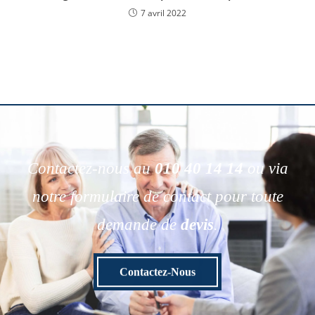
7 avril 2022
Contactez-nous au
010 40 14 14
ou via
notre formulaire de contact pour toute
demande de
devis
.
Contactez-Nous