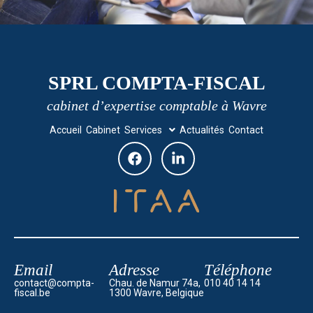
SPRL COMPTA-FISCAL
cabinet d’expertise comptable à Wavre
Accueil
Cabinet
Services
Actualités
Contact
Email
Adresse
Téléphone
contact@compta-
Chau. de Namur 74a,
010 40 14 14
fiscal.be
1300 Wavre, Belgique