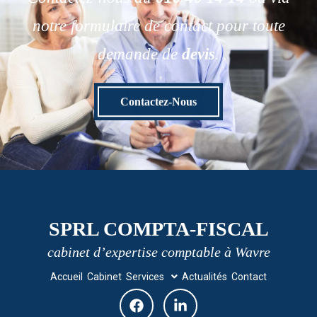
notre formulaire de contact pour toute
demande de
devis
.
Contactez-Nous
SPRL COMPTA-FISCAL
cabinet d’expertise comptable à Wavre
Accueil
Cabinet
Services
Actualités
Contact