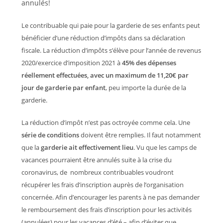
Le contribuable qui paie pour la garderie de ses enfants peut
bénéficier d’une réduction d’impôts dans sa déclaration
fiscale. La réduction d’impôts s’élève pour l’année de revenus
2020/exercice d’imposition 2021 à
45% des dépenses
réellement effectuées, avec un maximum de 11,20€ par
jour de garderie par enfant
, peu importe la durée de la
garderie.
La réduction d’impôt n’est pas octroyée comme cela. Une
série de conditions
doivent être remplies. Il faut notamment
que la
garderie ait effectivement lieu
. Vu que les camps de
vacances pourraient être annulés suite à la crise du
coronavirus, de nombreux contribuables voudront
récupérer les frais d’inscription auprès de l’organisation
concernée. Afin d’encourager les parents à ne pas demander
le remboursement des frais d’inscription pour les activités
(annulées) pour les vacances d’été – afin d’éviter que