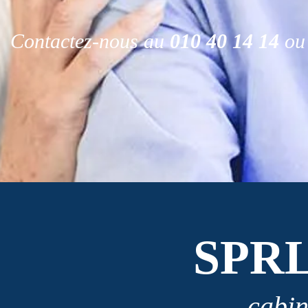
Contactez-nous au
010 40 14 14
ou 
SPR
cabin