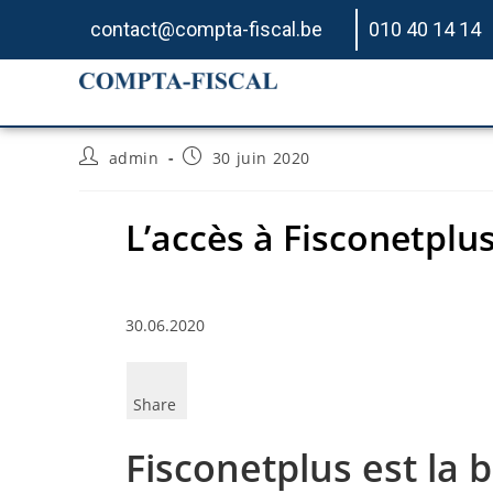
contact@compta-fiscal.be
010 40 14 14
L’accès à Fisconetplus
admin
30 juin 2020
L’accès à Fisconetplus
30.06.2020
Share
Fisconetplus est la 