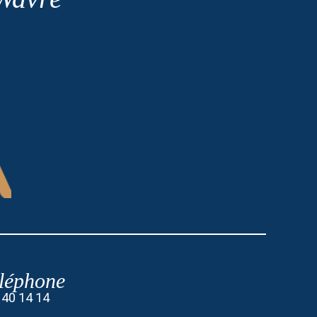
léphone
 40 14 14