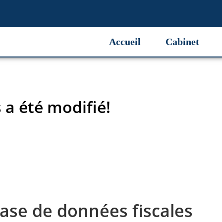
 a été modifié!
Accueil
Cabinet
 a été modifié!
base de données fiscales