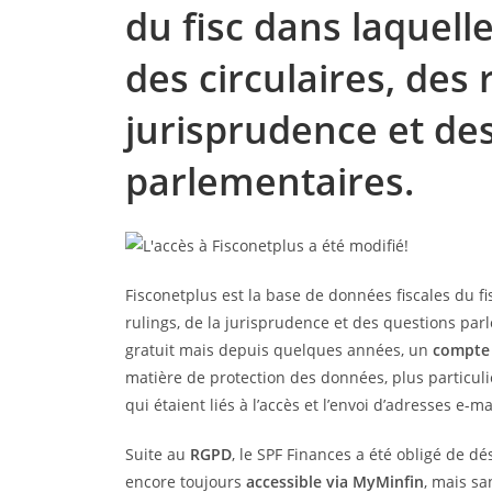
du fisc dans laquelle
des circulaires, des 
jurisprudence et de
parlementaires.
Fisconetplus est la base de données fiscales du fis
rulings, de la jurisprudence et des questions parl
gratuit mais depuis quelques années, un
compte 
matière de protection des données, plus particul
qui étaient liés à l’accès et l’envoi d’adresses e-m
Suite au
RGPD
, le SPF Finances a été obligé de dé
encore toujours
accessible via MyMinfin
, mais s