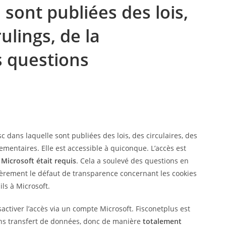
 sont publiées des lois,
rulings, de la
s questions
c dans laquelle sont publiées des lois, des circulaires, des
ementaires. Elle est accessible à quiconque. L’accès est
Microsoft était requis
. Cela a soulevé des questions en
ièrement le défaut de transparence concernant les cookies
ails à Microsoft.
sactiver l’accès via un compte Microsoft. Fisconetplus est
ans transfert de données, donc de manière
totalement