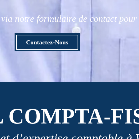
via notre formulaire de contact pou
Contactez-Nous
L COMPTA-FI
et d’expertise comptable à