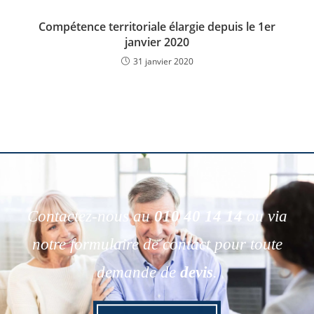
Compétence territoriale élargie depuis le 1er
janvier 2020
31 janvier 2020
Contactez-nous au
010 40 14 14
ou via
notre formulaire de contact pour toute
demande de
devis
.