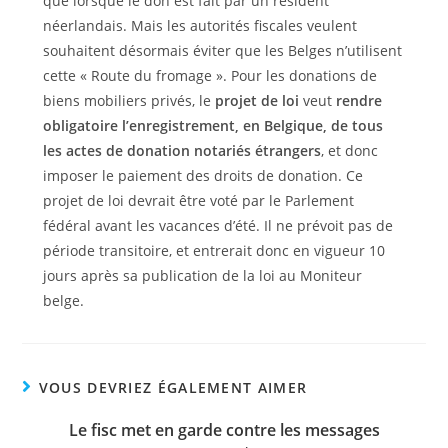
que lorsque le don est fait par un résident
néerlandais. Mais les autorités fiscales veulent
souhaitent désormais éviter que les Belges n’utilisent
cette « Route du fromage ». Pour les donations de
biens mobiliers privés, le
projet de loi
veut
rendre
obligatoire l’enregistrement, en Belgique, de tous
les actes de donation notariés étrangers
, et donc
imposer le paiement des droits de donation. Ce
projet de loi devrait être voté par le Parlement
fédéral avant les vacances d’été. Il ne prévoit pas de
période transitoire, et entrerait donc en vigueur 10
jours après sa publication de la loi au Moniteur
belge.
VOUS DEVRIEZ ÉGALEMENT AIMER
Le fisc met en garde contre les messages