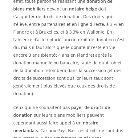
effet, toute personne réalisant une
donation de
biens mobiliers
devant un
notaire belge
doit
s’acquitter de droits de donation. Des droits qui
s’élève, entre partenaires et en ligne directe, à 3 % en
Flandre et à Bruxelles, et à 3,3% en Wallonie. En
l’absence d’acte notarié, aucun droit de donation n’est
dû, mais il faut alors que le donateur reste en vie
encore 3 ans (bientôt 4 ans en Flandre) après la
donation manuelle ou bancaire, faute de quoi l’objet
de la donation retombera dans la succession (et des
droits de succession sont dus, or leurs taux sont
généralement plus élevés que ceux des droits de
donation).
Ceux qui ne souhaitent pas
payer de droits de
donation
sur leurs biens mobiliers peuvent
cependant aussi faire appel à un
notaire
néerlandais
. Car aux Pays-Bas, ces droits ne sont dus