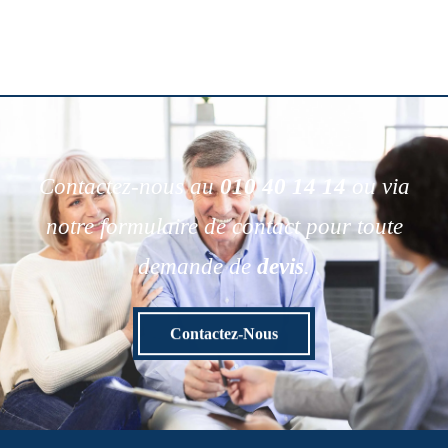
Contactez-nous au
010 40 14 14
ou via
notre formulaire de contact pour toute
demande de
devis
.
Contactez-Nous