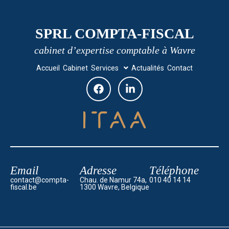
SPRL COMPTA-FISCAL
cabinet d’expertise comptable à Wavre
Accueil
Cabinet
Services
Actualités
Contact
Email
Adresse
Téléphone
contact@compta-
Chau. de Namur 74a,
010 40 14 14
fiscal.be
1300 Wavre, Belgique