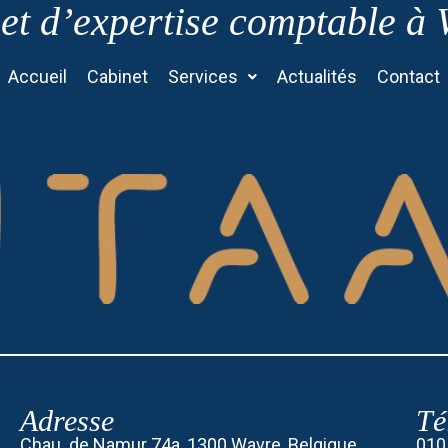
et d’expertise comptable à
Accueil
Cabinet
Services
Actualités
Contact
Adresse
Té
Chau. de Namur 74a, 1300 Wavre, Belgique
010