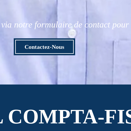
via notre formulaire de contact pou
Contactez-Nous
L COMPTA-FI