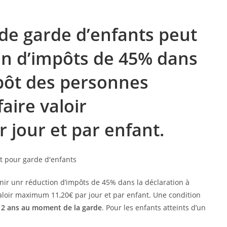
s de garde d’enfants peut
on d’impôts de 45% dans
mpôt des personnes
aire valoir
jour et par enfant.
enir unr réduction d’impôts de 45% dans la déclaration à
aloir maximum 11,20€ par jour et par enfant. Une condition
e 12 ans au moment de la garde
. Pour les enfants atteints d’un