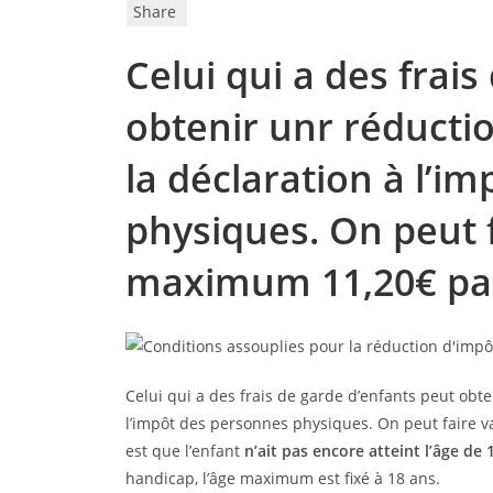
Share
Celui qui a des frai
obtenir unr réducti
la déclaration à l’i
physiques. On peut f
maximum 11,20€ par 
Celui qui a des frais de garde d’enfants peut obt
l’impôt des personnes physiques. On peut faire v
est que l’enfant
n’ait pas encore atteint l’âge d
handicap, l’âge maximum est fixé à 18 ans.