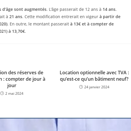
ls d’âge sont augmentés
. L’âge passerait de 12 ans à
14 ans
.
rait à
21 ans
. Cette modification entrerait en vigeur
à partir de
020)
. En outre, le montant passerait
à 13€ et à compter de
021) à 13,70€
.
tion des réserves de
Location optionnelle avec TVA :
n : compter de jour à
qu’est-ce qu’un bâtiment neuf?
jour
24 janvier 2024
2 mai 2024