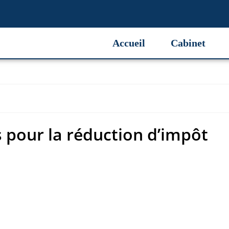
 pour la réduction d’impôt
Accueil
Cabinet
 pour la réduction d’impôt