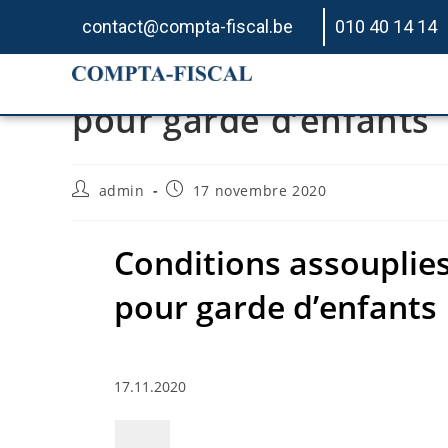
contact@compta-fiscal.be
010 40 14 14
Conditions assouplies
pour garde d’enfants
admin
17 novembre 2020
Conditions assouplies
pour garde d’enfants
17.11.2020