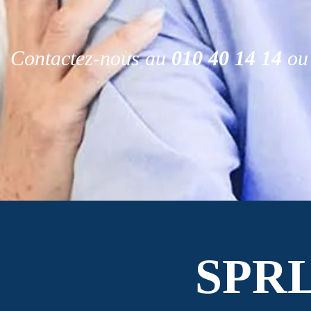
Contactez-nous au
010 40 14 14
ou 
SPR