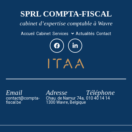
SPRL COMPTA-FISCAL
cabinet d’expertise comptable à Wavre
Accueil
Cabinet
Services
Actualités
Contact
Email
Adresse
Téléphone
contact@compta-
Chau. de Namur 74a,
010 40 14 14
fiscal.be
1300 Wavre, Belgique