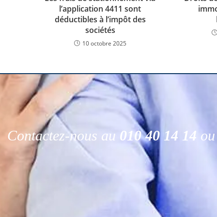
l’application 4411 sont
immo
déductibles à l’impôt des
sociétés
10 octobre 2025
Contactez-nous au
010 40 14 14
ou 