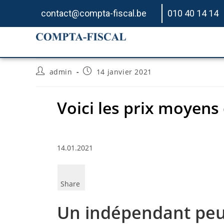
contact@compta-fiscal.be
010 40 14 14
Voici les prix moyens
admin
14 janvier 2021
Voici les prix moyens
14.01.2021
Share
Un indépendant peut 