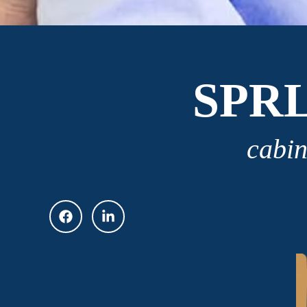
SPR
cabin