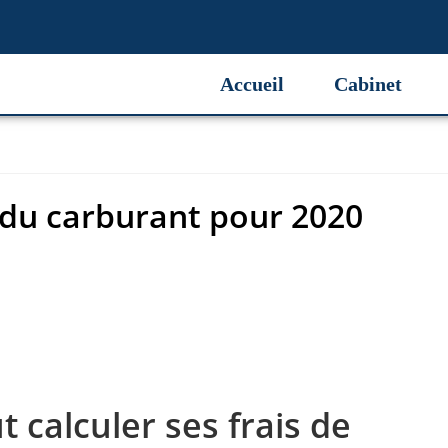
 du carburant pour 2020
Accueil
Cabinet
 du carburant pour 2020
calculer ses frais de