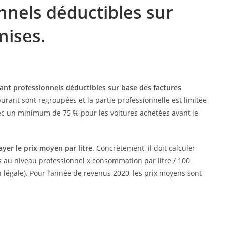
nnels déductibles sur
mises.
rant professionnels déductibles sur base des factures
urant sont regroupées et la partie professionnelle est limitée
vec un minimum de 75 % pour les voitures achetées avant le
ayer le prix moyen par litre
. Concrètement, il doit calculer
s au niveau professionnel x consommation par litre / 100
on légale). Pour l’année de revenus 2020, les prix moyens sont