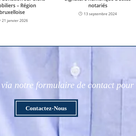
biliers – Région
notariés
bruxelloise
13 septembre 2024
21 janvier 2026
via notre formulaire de contact pou
Contactez-Nous