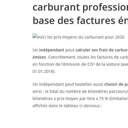
carburant professio
base des factures é
Un
indépendant
peut
calculer ses frais de carbu
émises
. Concrètement, toutes les factures de carb
en fonction de l’émission de CO² de la voiture (a
01.01.2018).
Un indépendant peut toutefois aussi
choisir de p
ainsi : le total du nombre de kilomètres parcouru
kilomètres x prix moyen par litre x 75 % (limitati
affichés dans le tableau ci-dessous :