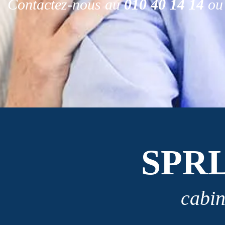
Contactez-nous au
010 40 14 14
ou 
SPR
cabin