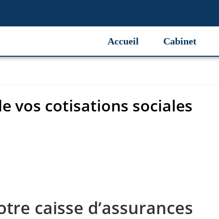
de vos cotisations sociales
Accueil
Cabinet
 de vos cotisations sociales
otre caisse d’assurances