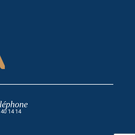
léphone
 40 14 14