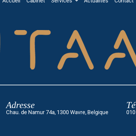
Accueil
Cabinet
Services
Actualités
Contact
Adresse
Té
Chau. de Namur 74a, 1300 Wavre, Belgique
010