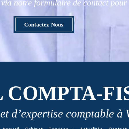
via notre formulaire de contact pou
Contactez-Nous
L COMPTA-FI
et d’expertise comptable à