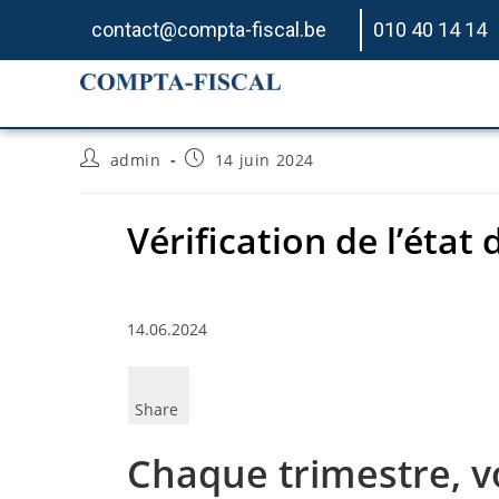
contact@compta-fiscal.be
010 40 14 14
Vérification de l’état 
admin
14 juin 2024
Vérification de l’état
14.06.2024
Share
Chaque trimestre, v