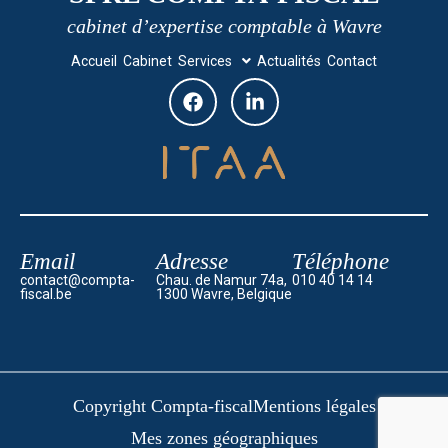
cabinet d’expertise comptable à Wavre
Accueil
Cabinet
Services
Actualités
Contact
Email
Adresse
Téléphone
contact@compta-
Chau. de Namur 74a,
010 40 14 14
fiscal.be
1300 Wavre, Belgique
Copyright Compta-fiscal
Mentions légales
Mes zones géographiques