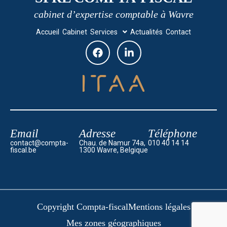
cabinet d’expertise comptable à Wavre
Accueil
Cabinet
Services
Actualités
Contact
Email
Adresse
Téléphone
contact@compta-
Chau. de Namur 74a,
010 40 14 14
fiscal.be
1300 Wavre, Belgique
Copyright Compta-fiscal
Mentions légales
Mes zones géographiques