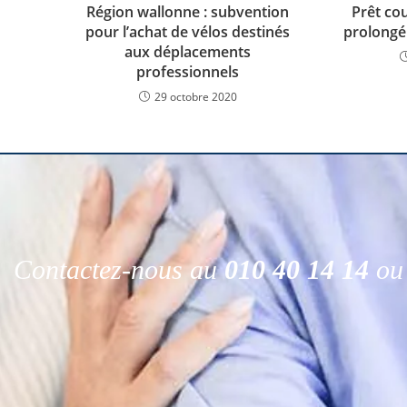
Région wallonne : subvention
Prêt co
pour l’achat de vélos destinés
prolongé
aux déplacements
professionnels
29 octobre 2020
Contactez-nous au
010 40 14 14
ou 