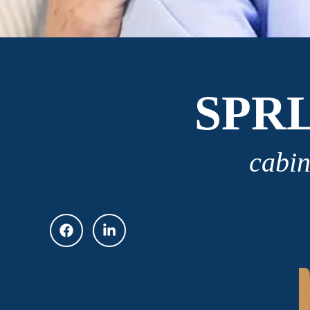
SPR
cabin