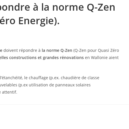
pondre à la norme Q-Zen
éro Energie).
ie
doivent répondre à
la norme Q-Zen
(Q-Zen pour Quasi Zéro
lles constructions et grandes rénovations
en Wallonie aient
 l’étanchéité, le chauffage (p.ex. chaudière de classe
uvelables (p.ex utilisation de panneaux solaires
 attentif.