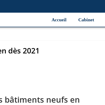
en dès 2021
Accueil
Cabinet
en dès 2021
es bâtiments neufs en