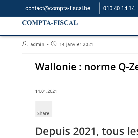
contact@compta-fiscal.be
010 40 14 14
Wallonie : norme Q-Z
admin
14 janvier 2021
Wallonie : norme Q-Z
14.01.2021
Share
Depuis 2021, tous l