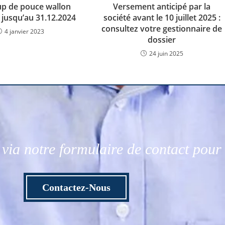
up de pouce wallon
Versement anticipé par la
 jusqu’au 31.12.2024
société avant le 10 juillet 2025 :
consultez votre gestionnaire de
4 janvier 2023
dossier
24 juin 2025
via notre formulaire de contact pou
Contactez-Nous