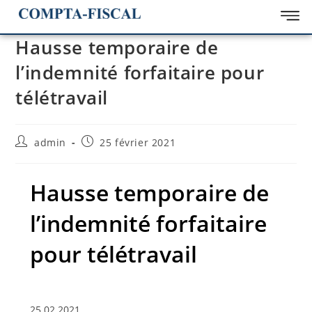
Hausse temporaire de
l’indemnité forfaitaire pour
télétravail
admin
25 février 2021
Hausse temporaire de
l’indemnité forfaitaire
pour télétravail
25.02.2021