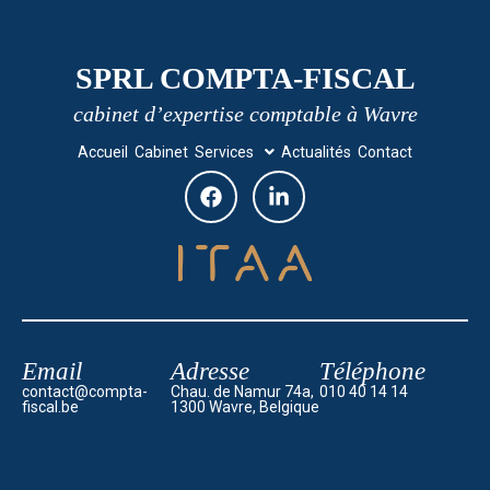
SPRL COMPTA-FISCAL
cabinet d’expertise comptable à Wavre
Accueil
Cabinet
Services
Actualités
Contact
Email
Adresse
Téléphone
contact@compta-
Chau. de Namur 74a,
010 40 14 14
fiscal.be
1300 Wavre, Belgique