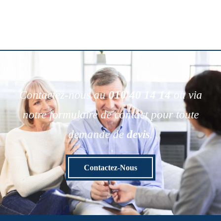
Contactez-nous au
010 40 14 14
ou via
notre formulaire de contact pour toute
demande de
devis
.
Contactez-Nous