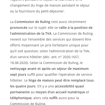
changement du linge de maison pendant le séjour
ou la fourniture du petit-déjeuner.
La
Commission de Ruling
s’est aussi récemment
prononcée
sur le sujet: elle se
rallie à la position de
l’administration de la TVA
. La Commission de Ruling
revient sur l’ensemble des services qui doivent être
offerts moyennant un prix forfaitaire unique pour
qu’il soit question, selon l’administration de la TVA,
d’un service hôtelier (déc. ant. n° 2020.1657,
18.08.2020). Selon la Commission de Ruling, le
nettoyage avant et après un séjour de maximum
sept jours
suffit pour qualifier l’opération de service
hôtelier. Le
linge de maison peut être remplacé tous
les quatre jours
. S’il y a une
accessibilité quasi
permanente
au
moyen d’un accueil numérique
et
téléphonique
, alors cela
suffit
aussi
pour la
Commission de Ruling.