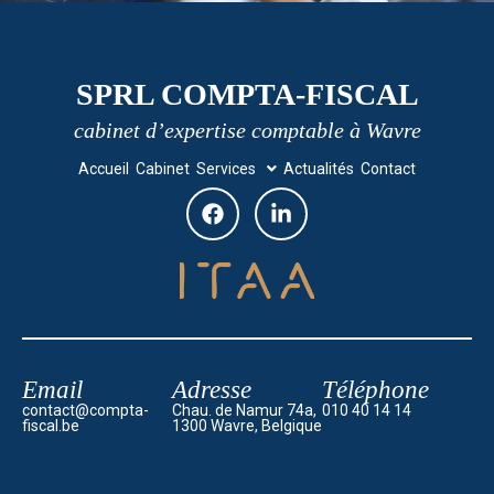
SPRL COMPTA-FISCAL
cabinet d’expertise comptable à Wavre
Accueil
Cabinet
Services
Actualités
Contact
Email
Adresse
Téléphone
contact@compta-
Chau. de Namur 74a,
010 40 14 14
fiscal.be
1300 Wavre, Belgique