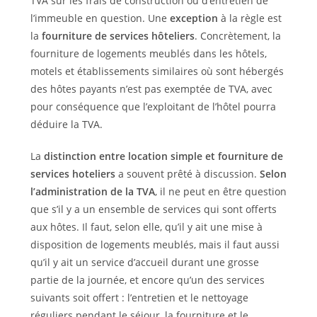
TVA sur les frais de construction ou d’entretien de
l’immeuble en question. Une
exception
à la règle est
la
fourniture de services hôteliers
. Concrètement, la
fourniture de logements meublés dans les hôtels,
motels et établissements similaires où sont hébergés
des hôtes payants n’est pas exemptée de TVA, avec
pour conséquence que l’exploitant de l’hôtel pourra
déduire la TVA.
La
distinction entre location simple et fourniture de
services hoteliers
a souvent prêté à discussion.
Selon
l’administration de la TVA
, il ne peut en être question
que s’il y a un ensemble de services qui sont offerts
aux hôtes. Il faut, selon elle, qu’il y ait une mise à
disposition de logements meublés, mais il faut aussi
qu’il y ait un service d’accueil durant une grosse
partie de la journée, et encore qu’un des services
suivants soit offert : l’entretien et le nettoyage
réguliers pendant le séjour, la fourniture et le