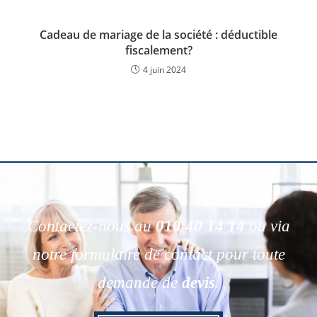
Cadeau de mariage de la société : déductible
fiscalement?
4 juin 2024
Contactez-nous au
010 40 14 14
ou via
notre formulaire de contact pour toute
demande de
devis
.