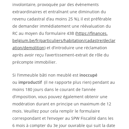
involontaire, provoquée par des évènements
extraordinaires et entraînant une diminution du
revenu cadastral d’au moins 25 %), il est préférable
de demander immédiatement une réévaluation du
RC au moyen du formulaire 43B (
https://finances.
belgium.be/fr/particuliers/habitation/cadastre/declar
ation/demolition
) et d’introduire une réclamation
après avoir reçu l’avertissement-extrait de rôle du
précompte immobilier.
Si l’immeuble bâti non meublé est
inoccupé
ou
improductif
(il ne rapporte plus rien) pendant au
moins 180 jours dans le courant de l’année
d’imposition, vous pouvez également obtenir une
modération durant en principe un maximum de 12
mois. Veuillez pour cela remplir le formulaire
correspondant et l’envoyer au SPW Fiscalité dans les
6 mois à compter du 3e jour ouvrable qui suit la date