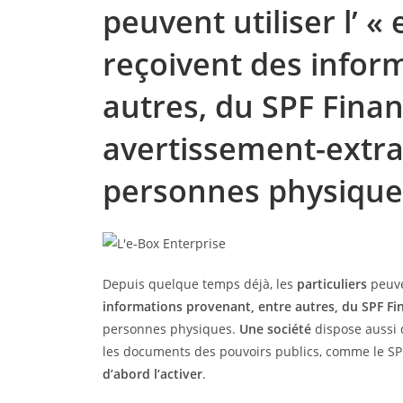
peuvent utiliser l’ « 
reçoivent des infor
autres, du SPF Fina
avertissement-extrai
personnes physique
Depuis quelque temps déjà, les
particuliers
peuven
informations provenant, entre autres, du SPF Fi
personnes physiques.
Une société
dispose aussi 
les documents des pouvoirs publics, comme le SPF F
d’abord l’activer
.