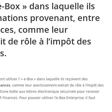
e-Box » dans laquelle ils
mations provenant, entre
nces, comme leur
t de rôle à l’impôt des
s.
t utiliser l’ « e-Box » dans laquelle ils reçoivent des
nances
, comme leur avertissement-extrait de rôle à l’impôt des
d’une boîte aux lettres électronique sécurisée pour recevoir
inances. Pour pouvoir utiliser l’e-Box Enterprise, il faut