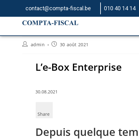
contact@compta-fiscal.be
010 40 14 14
L’e-Box Enterprise
admin
30 août 2021
L’e-Box Enterprise
30.08.2021
Share
Depuis quelque temps