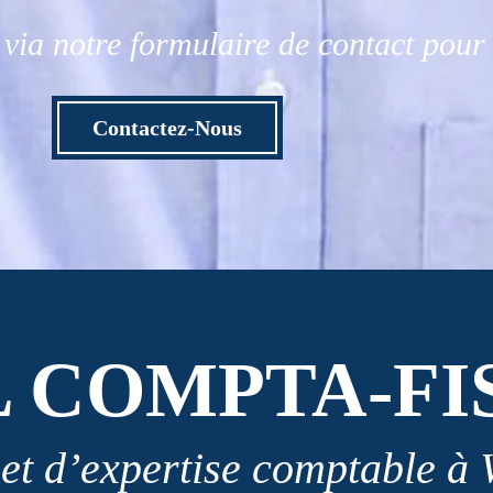
via notre formulaire de contact pou
Contactez-Nous
L COMPTA-FI
et d’expertise comptable à