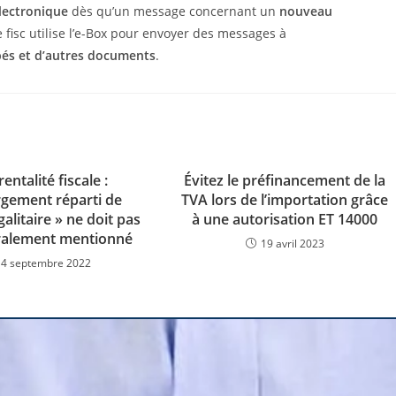
électronique
dès qu’un message concernant un
nouveau
e fisc utilise l’e-Box pour envoyer des messages à
pés et d’autres documents
.
entalité fiscale :
Évitez le préfinancement de la
gement réparti de
TVA lors de l’importation grâce
alitaire » ne doit pas
à une autorisation ET 14000
téralement mentionné
19 avril 2023
14 septembre 2022