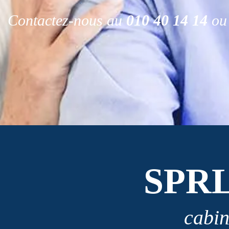
Contactez-nous au
010 40 14 14
ou 
SPR
cabin