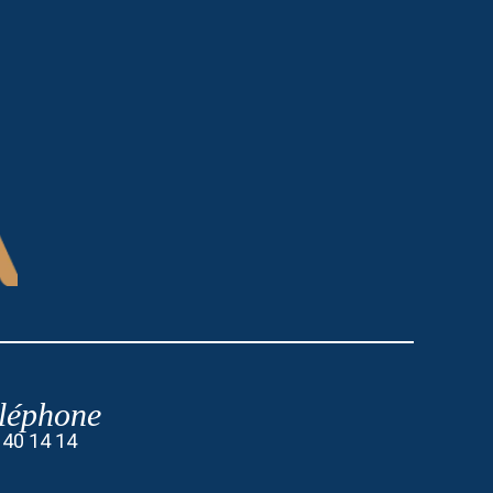
léphone
 40 14 14