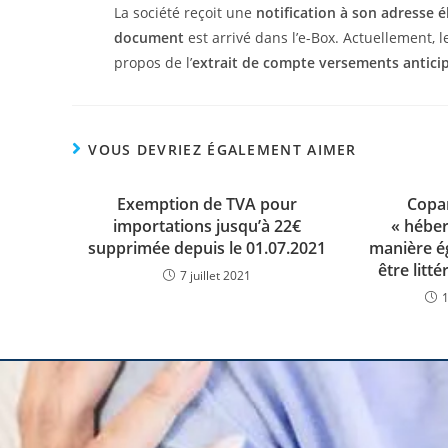
La société reçoit une
notification à son adresse 
document
est arrivé dans l’e-Box. Actuellement, l
propos de l’
extrait de compte versements antici
VOUS DEVRIEZ ÉGALEMENT AIMER
Exemption de TVA pour
Copar
importations jusqu’à 22€
« héber
supprimée depuis le 01.07.2021
manière ég
être lit
7 juillet 2021