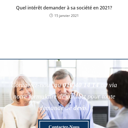
Quel intérêt demander à sa société en 2021?
15 janvier 2021
Contactez-nous au
010 40 14 14
ou via
notre formulaire de contact pour toute
demande de
devis
.
Contactez-Nous