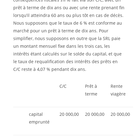
prêt à terme de dix ans ou avec une rente prenant fin
lorsqu’il atteindra 60 ans ou plus tôt en cas de décès.
Nous supposons que le taux de 6 % est conforme au
marché pour un prêt à terme de dix ans. Pour
simplifier, nous supposons en outre que la SRL paie
un montant mensuel fixe dans les trois cas, les
intérêts étant calculés sur le solde du capital, et que
le taux de requalification des intérêts des prêts en
C/C reste à 4,07 % pendant dix ans.
C/C
Prêt à
Rente
terme
viagère
capital
20 000,00
20 000,00
20 000,00
emprunté