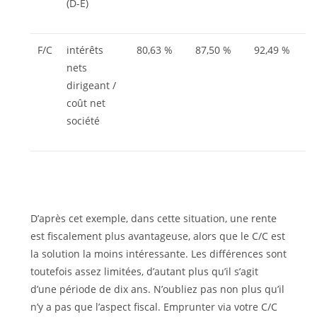
(D-E)
F/C
intérêts
80,63 %
87,50 %
92,49 %
nets
dirigeant /
coût net
société
D’après cet exemple, dans cette situation, une rente
est fiscalement plus avantageuse, alors que le C/C est
la solution la moins intéressante. Les différences sont
toutefois assez limitées, d’autant plus qu’il s’agit
d’une période de dix ans. N’oubliez pas non plus qu’il
n’y a pas que l’aspect fiscal. Emprunter via votre C/C