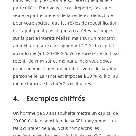
dans les comptes de votre société d’une manière
particulière. Pour vous, ce qui importe, c’est que
seule la partie intérêts de la rente est déductible
pour votre société, que les règles de requalification
ne s’appliquent pas et que vous n’êtes pas imposé
sur la partie intérêts réelles, mais sur un montant
annuel forfaitaire correspondant à 3 % du capital
abandonné (art. 20 CIR 92). Votre société ne doit pas
retenir de Pr M sur ce montant, mais vous devez
quand même le mentionner dans votre déclaration
personnelle. La rente est imposée à 30 %, c.-à-d. au
même taux que les intérêts ordinaires.
4. Exemples chiffrés
Un homme de 50 ans souhaite mettre un capital de
20 000 € à la disposition de sa SRL, moyennant un
taux d’intérêt de 6 %. Nous comparons les
conséquences fiscales s’il le fait via son C/C, avec un