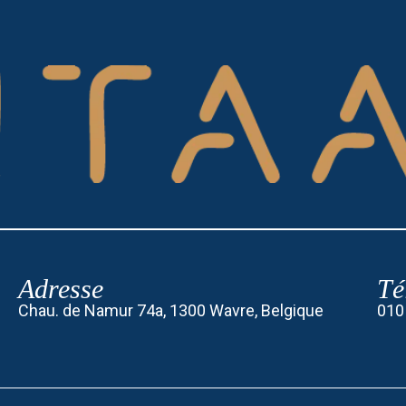
Adresse
Té
Chau. de Namur 74a, 1300 Wavre, Belgique
010