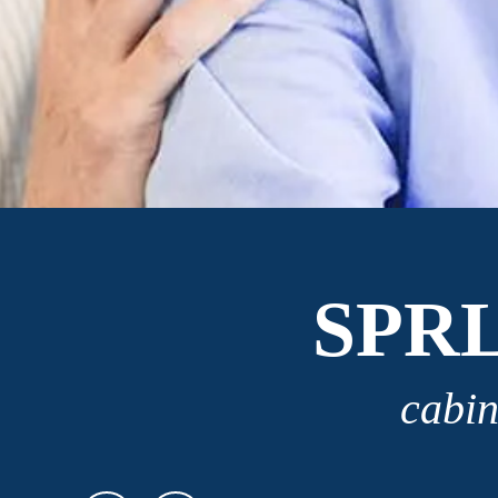
SPR
cabin