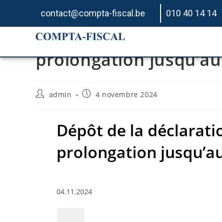
contact@compta-fiscal.be
010 40 14 14
Dépôt de la déclaratio
prolongation jusqu’au
admin
4 novembre 2024
Dépôt de la déclaratio
prolongation jusqu’a
04.11.2024