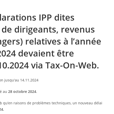
larations IPP dites
de dirigeants, revenus
gers) relatives à l’année
2024 devaient être
.10.2024 via Tax-On-Web.
gé au
28 octobre 2024
.
b qu’en raisons de problèmes techniques, un nouveau délai
24.