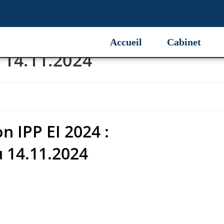
n IPP EI 2024 :
Accueil
Cabinet
 14.11.2024
n IPP EI 2024 :
u 14.11.2024