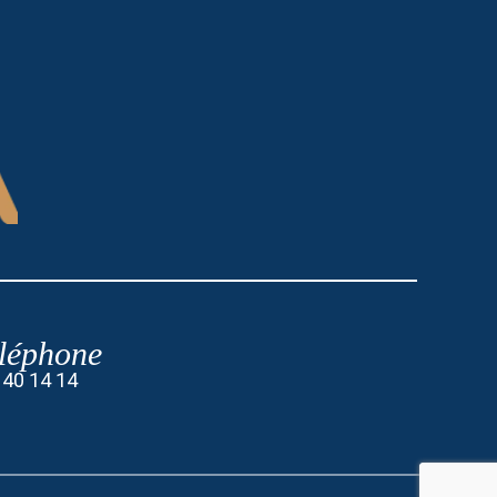
léphone
 40 14 14