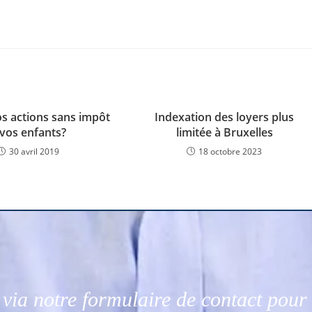
s actions sans impôt
Indexation des loyers plus
 vos enfants?
limitée à Bruxelles
30 avril 2019
18 octobre 2023
via notre formulaire de contact pou