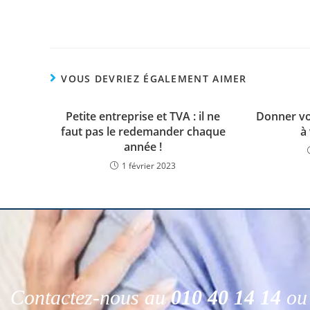
VOUS DEVRIEZ ÉGALEMENT AIMER
Petite entreprise et TVA : il ne
Donner vo
faut pas le redemander chaque
à
année !
1 février 2023
Contactez-nous au
010 40 14 14
ou 