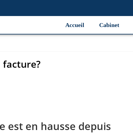
 facture?
Accueil
Cabinet
 facture?
re est en hausse depuis