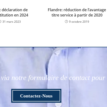
: déclaration de
Flandre: réduction de l’avantage
titution en 2024
titre service à partir de 2020
31 mars 2023
9 octobre 2019
via notre formulaire de contact pou
Contactez-Nous