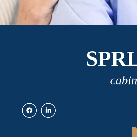
SPR
cabin