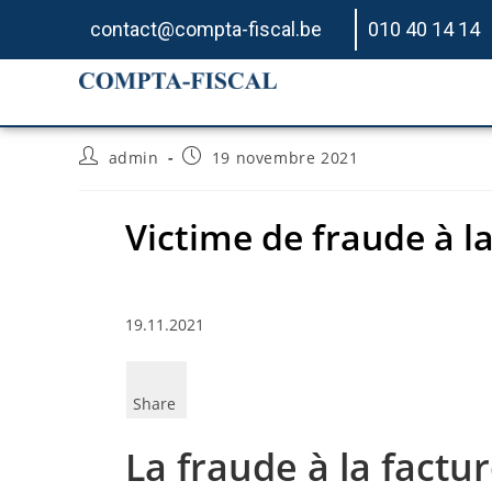
contact@compta-fiscal.be
010 40 14 14
Victime de fraude à la
admin
19 novembre 2021
Victime de fraude à la
19.11.2021
Share
La fraude à la factu