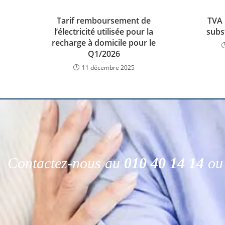
Tarif remboursement de
TVA 
l’électricité utilisée pour la
subs
recharge à domicile pour le
Q1/2026
11 décembre 2025
Contactez-nous au
010 40 14 14
ou 