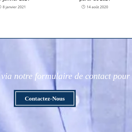
8 janvier 2021
14 août 2020
via notre formulaire de contact pou
Contactez-Nous