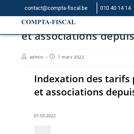
contact@compta-fiscal.be
010 40 14 14
Indexation des tarifs 
et associations depuis
admin
7 mars 2022
Indexation des tarifs 
et associations depui
07.03.2022