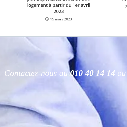
logement à partir du 1er avril
2023
15 mars 2023
Contactez-nous au
010 40 14 14
ou 