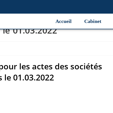
pour les actes des sociétés
Accueil
Cabinet
 le 01.03.2022
pour les actes des sociétés
s le 01.03.2022