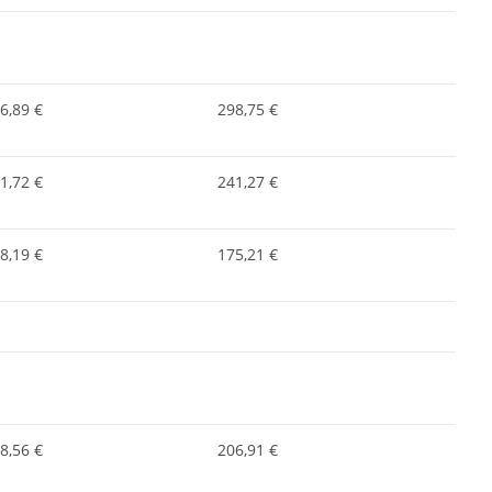
6,89 €
298,75 €
1,72 €
241,27 €
8,19 €
175,21 €
8,56 €
206,91 €