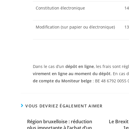
Constitution électronique
14
Modification (sur papier ou électronique)
13
Dans le cas d’un
dépôt en ligne
, les frais sont ré
virement en ligne au moment du dépôt
. En cas 
de compte du Moniteur belge
: BE 48 6792 0055 
VOUS DEVRIEZ ÉGALEMENT AIMER
Région bruxelloise : réduction
Le Brexit
plus importante à l’achat d’un
1e