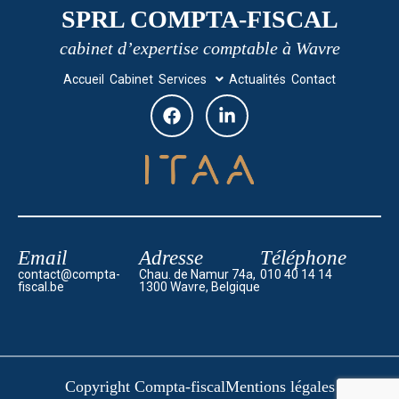
SPRL COMPTA-FISCAL
cabinet d’expertise comptable à Wavre
Accueil
Cabinet
Services
Actualités
Contact
Email
Adresse
Téléphone
contact@compta-
Chau. de Namur 74a,
010 40 14 14
fiscal.be
1300 Wavre, Belgique
Copyright Compta-fiscal
Mentions légales