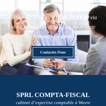
Contactez-nous au
010 40 14 14
ou via
notre formulaire de contact pour toute
demande de
devis
.
Contactez-Nous
SPRL COMPTA-FISCAL
cabinet d’expertise comptable à Wavre