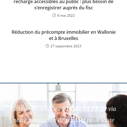
recharge accessibles au public : plus besoin de
s’enregistrer auprès du fisc
6 mai 2022
Réduction du précompte immobilier en Wallonie
et à Bruxelles
27 septembre 2023
Contactez-nous au
010 40 14 14
ou via
notre formulaire de contact pour toute