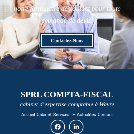
notre formulaire de contact pour toute
demande de
devis
.
Contactez-Nous
SPRL COMPTA-FISCAL
cabinet d’expertise comptable à Wavre
Accueil
Cabinet
Services
Actualités
Contact