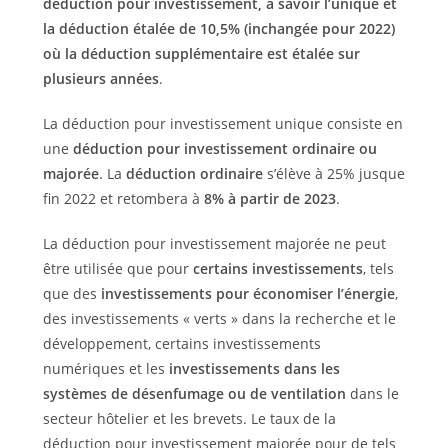
déduction pour investissement, à savoir l’unique et
la déduction étalée de 10,5% (inchangée pour 2022)
où la déduction supplémentaire est étalée sur
plusieurs années
.
La déduction pour investissement unique consiste en
une
déduction pour investissement ordinaire ou
majorée
. La
déduction ordinaire
s’élève à 25% jusque
fin 2022 et retombera à
8%
à partir de 2023
.
La déduction pour investissement majorée ne peut
être utilisée que pour
certains investissements
, tels
que des
investissements pour économiser l’énergie
,
des investissements « verts » dans la recherche et le
développement, certains investissements
numériques et les
investissements dans les
systèmes de désenfumage ou de ventilation
dans le
secteur hôtelier et les brevets. Le taux de la
déduction pour investissement majorée pour de tels