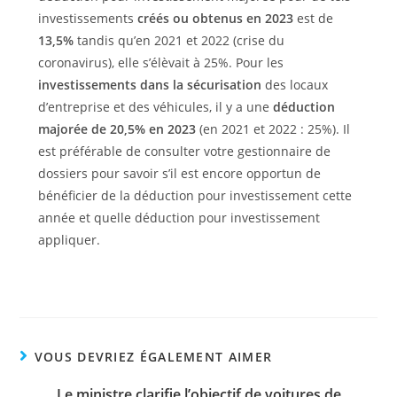
investissements
créés ou obtenus en 2023
est de
13,5%
tandis qu’en 2021 et 2022 (crise du
coronavirus), elle s’élèvait à 25%. Pour les
investissements dans la sécurisation
des locaux
d’entreprise et des véhicules, il y a une
déduction
majorée de 20,5% en 2023
(en 2021 et 2022 : 25%). Il
est préférable de consulter votre gestionnaire de
dossiers pour savoir s’il est encore opportun de
bénéficier de la déduction pour investissement cette
année et quelle déduction pour investissement
appliquer.
VOUS DEVRIEZ ÉGALEMENT AIMER
Le ministre clarifie l’objectif de voitures de