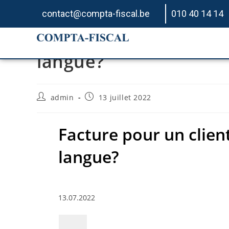
contact@compta-fiscal.be
010 40 14 14
Facture pour un client
langue?
admin
13 juillet 2022
Facture pour un client
langue?
13.07.2022