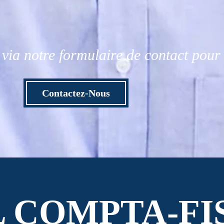
via notre formulaire de contact pou
Contactez-Nous
L COMPTA-FI