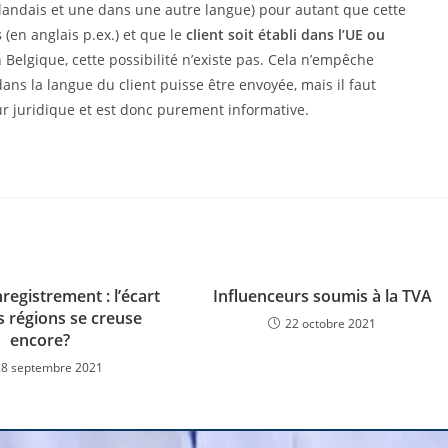
rlandais et une dans une autre langue) pour autant que cette
s
(en anglais p.ex.) et que le
client soit établi dans l’UE ou
n Belgique, cette possibilité n’existe pas. Cela n’empêche
ns la langue du client puisse être envoyée, mais il faut
eur juridique et est donc purement informative.
nregistrement : l’écart
Influenceurs soumis à la TVA
s régions se creuse
22 octobre 2021
encore?
28 septembre 2021