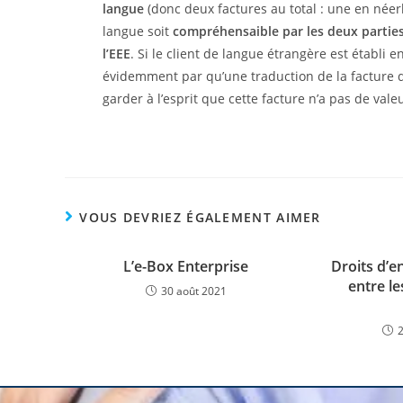
langue
(donc deux factures au total : une en née
langue soit
compréhensaible par les deux partie
l’EEE
. Si le client de langue étrangère est établi e
évidemment par qu’une traduction de la facture da
garder à l’esprit que cette facture n’a pas de val
VOUS DEVRIEZ ÉGALEMENT AIMER
L’e-Box Enterprise
Droits d’e
entre le
30 août 2021