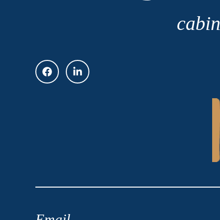
cabin
Email