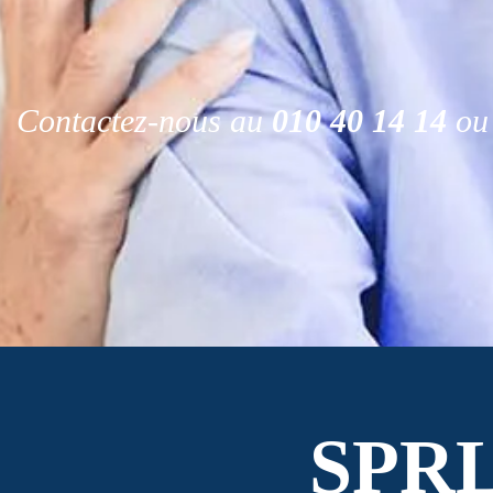
Contactez-nous au
010 40 14 14
ou 
SPR