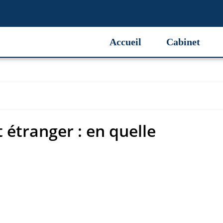
 étranger : en quelle
Accueil
Cabinet
 étranger : en quelle