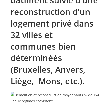
bâtiment suivie d’une
reconstruction d’un
logement privé dans
32 villes et
communes bien
déterminéés
(Bruxelles, Anvers,
Liège, Mons, etc.).